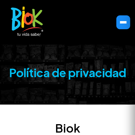
Política de privacidad
Biok