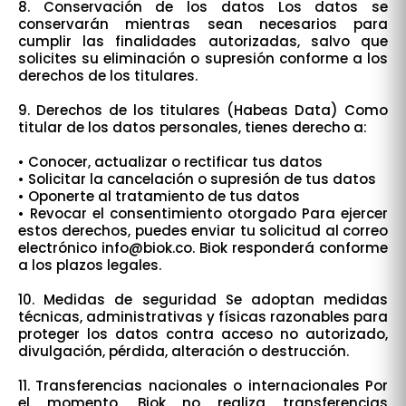
8. Conservación de los datos Los datos se
conservarán mientras sean necesarios para
cumplir las finalidades autorizadas, salvo que
solicites su eliminación o supresión conforme a los
derechos de los titulares.
9. Derechos de los titulares (Habeas Data) Como
titular de los datos personales, tienes derecho a:
• Conocer, actualizar o rectificar tus datos
• Solicitar la cancelación o supresión de tus datos
• Oponerte al tratamiento de tus datos
• Revocar el consentimiento otorgado Para ejercer
estos derechos, puedes enviar tu solicitud al correo
electrónico info@biok.co. Biok responderá conforme
a los plazos legales.
10. Medidas de seguridad Se adoptan medidas
técnicas, administrativas y físicas razonables para
proteger los datos contra acceso no autorizado,
divulgación, pérdida, alteración o destrucción.
11. Transferencias nacionales o internacionales Por
el momento, Biok no realiza transferencias